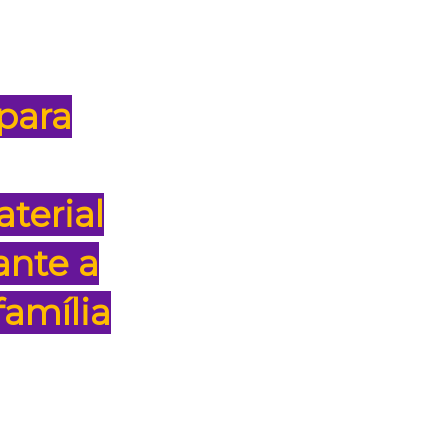
 para
aterial
ante a
família
tratégias
valor do seu