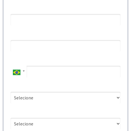
Email*
Nome da Escola
Celular*
Cargo na escola
Tipo de Escola