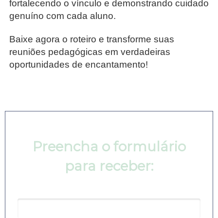
fortalecendo o vínculo e demonstrando cuidado
genuíno com cada aluno.
Baixe agora o roteiro e transforme suas
reuniões pedagógicas em verdadeiras
oportunidades de encantamento!
Preencha o formulário
para receber:
Nome*