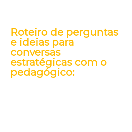
Roteiro de perguntas
e ideias para
conversas
estratégicas com o
pedagógico:
Estruture sua conversa com
perguntas estratégicas,
promovendo uma troca rica e
soluções personalizadas para
aproximar ainda mais a